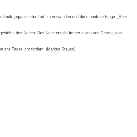
usdruck „organisierter Ton“ zu verwenden und die monotone Frage: „Aber
 angesichts des Neuen. Das Neue enthält immer etwas von Gewalt, von
en ans Tageslicht fördern. (Markus Stauss)