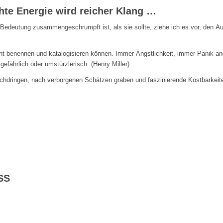
hte Energie wird reicher Klang …
 Bedeutung zusammengeschrumpft ist, als sie sollte, ziehe ich es vor, den A
nicht benennen und katalogisieren können. Immer Ängstlichkeit, immer Panik
, gefährlich oder umstürzlerisch. (Henry Miller)
urchdringen, nach verborgenen Schätzen graben und faszinierende Kostbarkeit
SS