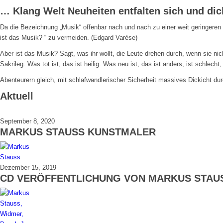
… Klang Welt Neuheiten entfalten sich und dic
Da die Bezeichnung „Musik“ offenbar nach und nach zu einer weit geringeren
ist das Musik? “ zu vermeiden. (Edgard Varèse)
Aber ist das Musik? Sagt, was ihr wollt, die Leute drehen durch, wenn sie 
Sakrileg. Was tot ist, das ist heilig. Was neu ist, das ist anders, ist schlecht
Abenteurern gleich, mit schlafwandlerischer Sicherheit massives Dickicht d
Aktuell
September 8, 2020
MARKUS STAUSS KUNSTMALER
Dezember 15, 2019
CD VERÖFFENTLICHUNG VON MARKUS STAU