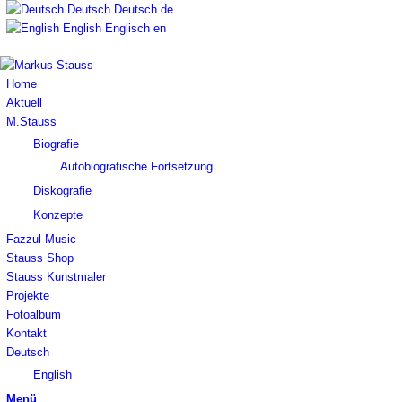
Deutsch
Deutsch
de
English
Englisch
en
Home
Aktuell
M.Stauss
Biografie
Autobiografische Fortsetzung
Diskografie
Konzepte
Fazzul Music
Stauss Shop
Stauss Kunstmaler
Projekte
Fotoalbum
Kontakt
Deutsch
English
Menü