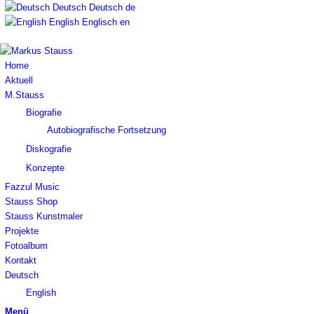
Deutsch
Deutsch
de
English
Englisch
en
Home
Aktuell
M.Stauss
Biografie
Autobiografische Fortsetzung
Diskografie
Konzepte
Fazzul Music
Stauss Shop
Stauss Kunstmaler
Projekte
Fotoalbum
Kontakt
Deutsch
English
Menü