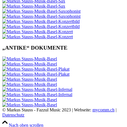
„ANTIKE“ DOKUMENTE
© Markus Stauss - Fazzul Music 2023 | Webseite:
mycomm.ch
|
Datenschutz
Nach oben scrollen